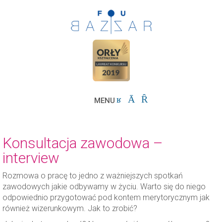
MENU
Konsultacja zawodowa –
interview
Rozmowa o pracę to jedno z ważniejszych spotkań
zawodowych jakie odbywamy w życiu. Warto się do niego
odpowiednio przygotować pod kontem merytorycznym jak
również wizerunkowym. Jak to zrobić?