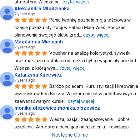
atmosfera. Wiedza pr
... 
czytaj więcej
Aleksandra Młodzianka
7 years ago
Panią Iwonkę poznała moja teściowa w 
czasie pokazu stylizacji w Pałacu Mała Wieś. Podczas 
planowania swojego ślubu zrod
... 
czytaj więcej
Magdalena Mielcuch
7 years ago
Voucher na analizę kolorystyki, sylwetki 
oraz makijażu dostałam od męża i był to wspaniały prezent. 
Wiedza, z którą wys
... 
czytaj więcej
Katarzyna Kucewicz
7 years ago
Bardzo polecam  Kurs stylizacji i kreowania 
wizerunku w Fou Bazzar. Wzięłam udział w podstawowym i 
zaawansowanym kursie
... 
czytaj więcej
monika.olszewicz monika.olszewicz
7 years ago
Wiedza, pasja i zaangażowanie = dobre 
szkolenie. Atmosfera panująca na szkoleniu - rewelacja.
Następne Opinie