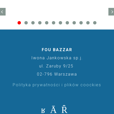
FOU BAZZAR
Iwona Jankowska sp.j.
ul. Zaruby 9/25
02-796 Warszawa
Polityka prywatności i plików coockies