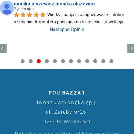
monika.olszewicz monika.olszewicz
7 years ago
Wiedza, pasja i zaangażowanie = dobre 
szkolenie. Atmosfera panująca na szkoleniu - rewelacja.
Następne Opinie
FOU BAZZAR
Iwona Jankowska sp.j.
ul. Zaruby 9/25
02-796 Warszawa