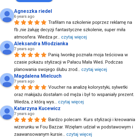
Agneszka riedel
6 years ago
Trafiłam na szkolenie poprzez reklamę na 
fb ,nie żałuję decyzji fantastyczne szkolenie, super miła 
atmosfera. Wiedza pr
... 
czytaj więcej
Aleksandra Młodzianka
7 years ago
Panią Iwonkę poznała moja teściowa w 
czasie pokazu stylizacji w Pałacu Mała Wieś. Podczas 
planowania swojego ślubu zrod
... 
czytaj więcej
Magdalena Mielcuch
7 years ago
Voucher na analizę kolorystyki, sylwetki 
oraz makijażu dostałam od męża i był to wspaniały prezent. 
Wiedza, z którą wys
... 
czytaj więcej
Katarzyna Kucewicz
7 years ago
Bardzo polecam  Kurs stylizacji i kreowania 
wizerunku w Fou Bazzar. Wzięłam udział w podstawowym i 
zaawansowanym kursie
... 
czytaj więcej