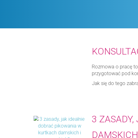
KONSULTA
Rozmowa o pracę to 
przygotować pod kon
Jak się do tego zab
3 ZASADY,
DAMSKICH 