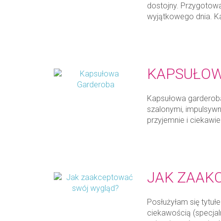
dostojny. Przygotowa
wyjątkowego dnia. K
KAPSUŁO
Kapsułowa garderoba
szalonymi, impulsywn
przyjemnie i ciekawie
JAK ZAAK
Posłużyłam się tytuł
ciekawością (specjal