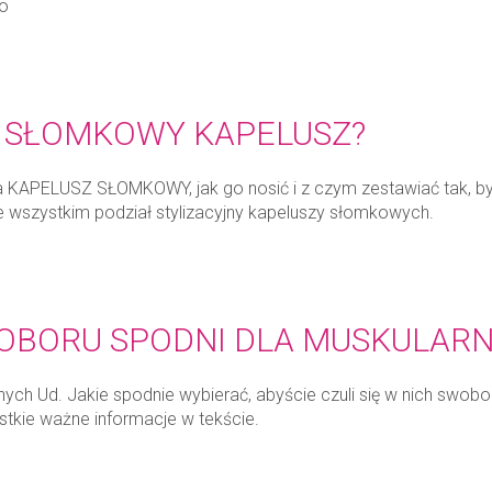
do
Ć SŁOMKOWY KAPELUSZ?
a KAPELUSZ SŁOMKOWY, jak go nosić i z czym zestawiać tak, by 
e wszystkim podział stylizacyjny kapeluszy słomkowych.
DOBORU SPODNI DLA MUSKULARN
ych Ud. Jakie spodnie wybierać, abyście czuli się w nich swobodn
stkie ważne informacje w tekście.