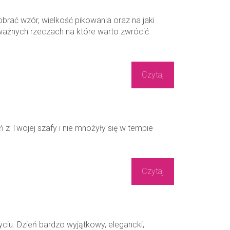
brać wzór, wielkość pikowania oraz na jaki
ważnych rzeczach na które warto zwrócić
Czytaj
 z Twojej szafy i nie mnożyły się w tempie
Czytaj
życiu. Dzień bardzo wyjątkowy, elegancki,