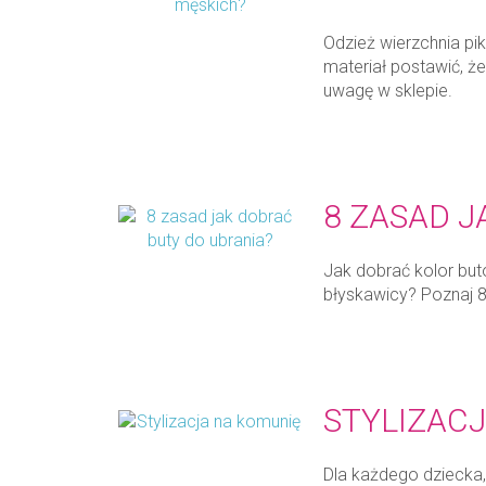
Odzież wierzchnia pi
materiał postawić, ż
uwagę w sklepie.
8 ZASAD J
Jak dobrać kolor but
błyskawicy? Poznaj 8
STYLIZAC
Dla każdego dziecka, 