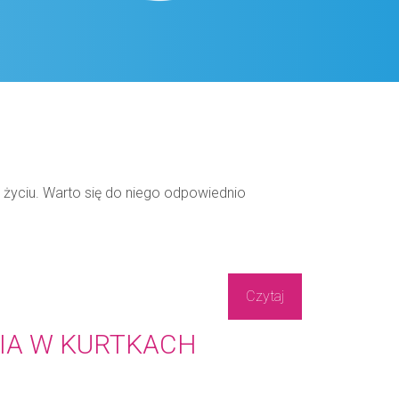
yciu. Warto się do niego odpowiednio
?
Czytaj
NIA W KURTKACH