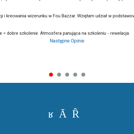
acji i kreowania wizerunku w Fou Bazzar. Wzięłam udział w podsta
e = dobre szkolenie. Atmosfera panująca na szkoleniu - rewelacja.
Następne Opinie