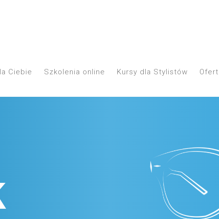
la Ciebie
Szkolenia online
Kursy dla Stylistów
Ofert
k