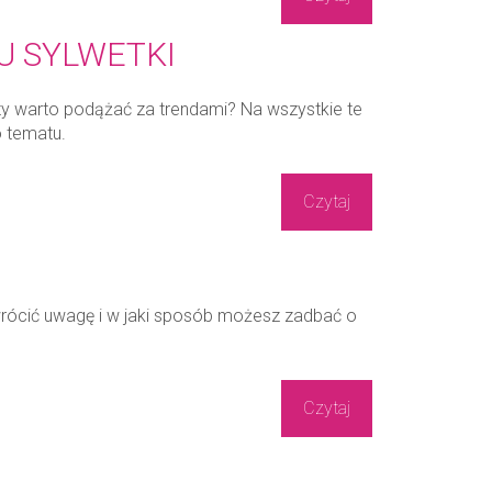
U SYLWETKI
y warto podążać za trendami? Na wszystkie te
o tematu.
Czytaj
zwrócić uwagę i w jaki sposób możesz zadbać o
Czytaj