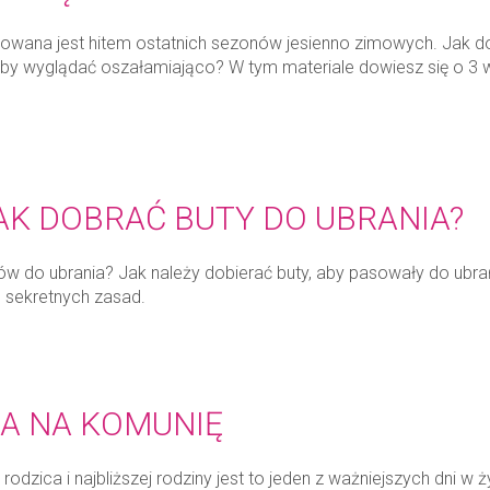
kowana jest hitem ostatnich sezonów jesienno zimowych. Jak do
eby wyglądać oszałamiająco? W tym materiale dowiesz się o 3 
AK DOBRAĆ BUTY DO UBRANIA?
ów do ubrania? Jak należy dobierać buty, aby pasowały do ubrań
 sekretnych zasad.
JA NA KOMUNIĘ
rodzica i najbliższej rodziny jest to jeden z ważniejszych dni w 