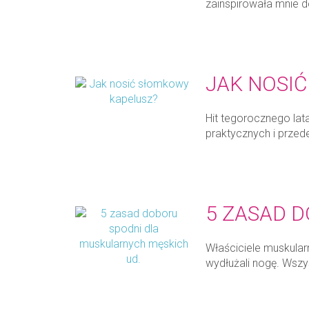
zainspirowała mnie 
JAK NOSI
Hit tegorocznego lat
praktycznych i przed
5 ZASAD 
Właściciele muskularn
wydłużali nogę. Wszy